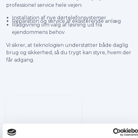
professionel service hele vejen:
Installation af nye dørtelefonsystemer
Reparation og service af eksisterende anlæg
Rådgivning om valg af løsning ud fra
ejendommens behov
Vi sikrer, at teknologien understøtter både daglig
brug og sikkerhed, så du trygt kan styre, hvem der
får adgang.