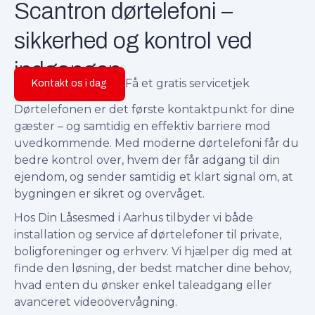
Scantron dørtelefoni –
sikkerhed og kontrol ved
indgangen
Få et gratis servicetjek
Kontakt os i dag
Dørtelefonen er det første kontaktpunkt for dine
gæster – og samtidig en effektiv barriere mod
uvedkommende. Med moderne dørtelefoni får du
bedre kontrol over, hvem der får adgang til din
ejendom, og sender samtidig et klart signal om, at
bygningen er sikret og overvåget.
Hos Din Låsesmed i Aarhus tilbyder vi både
installation og service af dørtelefoner til private,
boligforeninger og erhverv. Vi hjælper dig med at
finde den løsning, der bedst matcher dine behov,
hvad enten du ønsker enkel taleadgang eller
avanceret videoovervågning.