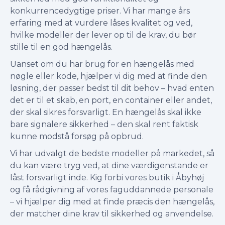
konkurrencedygtige priser. Vi har mange års
erfaring med at vurdere låses kvalitet og ved,
hvilke modeller der lever op til de krav, du bør
stille til en god hængelås.
Uanset om du har brug for en hængelås med
nøgle eller kode, hjælper vi dig med at finde den
løsning, der passer bedst til dit behov – hvad enten
det er til et skab, en port, en container eller andet,
der skal sikres forsvarligt. En hængelås skal ikke
bare signalere sikkerhed – den skal rent faktisk
kunne modstå forsøg på opbrud.
Vi har udvalgt de bedste modeller på markedet, så
du kan være tryg ved, at dine værdigenstande er
låst forsvarligt inde. Kig forbi vores butik i Åbyhøj
og få rådgivning af vores faguddannede personale
– vi hjælper dig med at finde præcis den hængelås,
der matcher dine krav til sikkerhed og anvendelse.