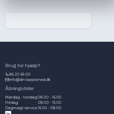
Brug for hjælp?
86 20 66 00
info@din-laasesmed.dk
Åbningstider
Mandag - torsdag:
08.00 - 16.00
Fredag:
08.00 - 15.00
Døgnvagt service:
16.00 - 08.00