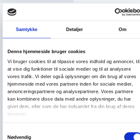
Samtykke
Detaljer
Om
Tilbage til oversigten
Læs også
Denne hjemmeside bruger cookies
Vi bruger cookies til at tilpasse vores indhold og annoncer, til
at vise dig funktioner til sociale medier og til at analysere
Låsesystemer mekanisk
vores trafik. Vi deler også oplysninger om din brug af vores
hjemmeside med vores partnere inden for sociale medier,
annonceringspartnere og analysepartnere. Vores partnere
Værdiskabe
kan kombinere disse data med andre oplysninger, du har
givet dem, eller som de har indsamlet fra din brug af deres
tjenester.
Magnetlåse
Samtykkevalg
Nødvendig