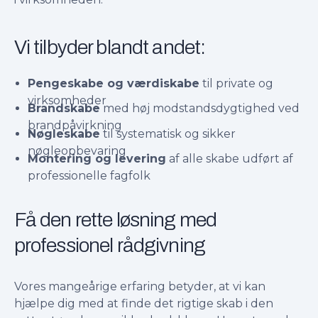
Vi tilbyder blandt andet:
Pengeskabe og værdiskabe
til private og
virksomheder
Brandskabe
med høj modstandsdygtighed ved
brandpåvirkning
Nøgleskabe
til systematisk og sikker
nøgleopbevaring
Montering og levering
af alle skabe udført af
professionelle fagfolk
Få den rette løsning med
professionel rådgivning
Vores mangeårige erfaring betyder, at vi kan
hjælpe dig med at finde det rigtige skab i den