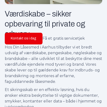
Værdiskabe – sikker
opbevaring til private og
erhverv
Få et gratis servicetjek
Kontakt os i dag
Hos Din Låsesmed i Aarhus tilbyder vi et bredt
udvalg af værdiskabe, pengeskabe, nøgleskabe og
brandskabe – alle udviklet til at beskytte dine mest
værdifulde ejendele mod tyveri og brand. Vores
skabe lever op til gældende krav for indbruds- og
brandsikring og monteres af erfarne,
faguddannede låsesmede.
Et sikringsskab er en effektiv løsning, hvis du
ønsker ekstra beskyttelse til vigtige dokumenter,
smykker, kontanter eller data – både i hjemmet og
i virksomheden.