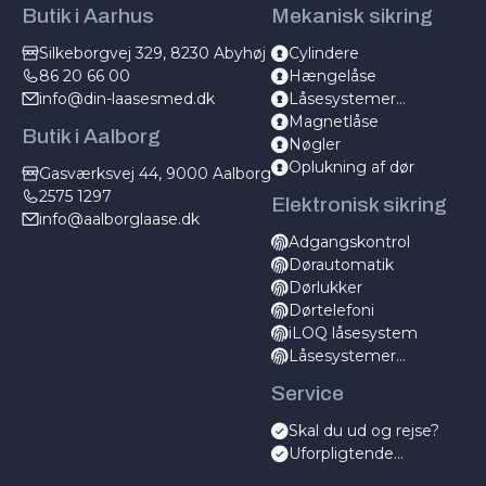
Butik i Aarhus
Mekanisk sikring
Silkeborgvej 329, 8230 Abyhøj
Cylindere
86 20 66 00
Hængelåse
info@din-laasesmed.dk
Låsesystemer
mekanisk
Magnetlåse
Butik i Aalborg
Nøgler
Oplukning af dør
Gasværksvej 44, 9000 Aalborg
2575 1297
Elektronisk sikring
info@aalborglaase.dk
Adgangskontrol
Dørautomatik
Dørlukker
Dørtelefoni
iLOQ låsesystem
Låsesystemer
elektronisk
Service
Skal du ud og rejse?
Uforpligtende
servicetjek