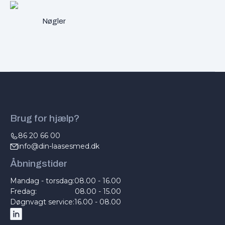
Nøgler
Brug for hjælp?
86 20 66 00
info@din-laasesmed.dk
Åbningstider
Mandag - torsdag:
08.00 - 16.00
Fredag:
08.00 - 15.00
Døgnvagt service:
16.00 - 08.00