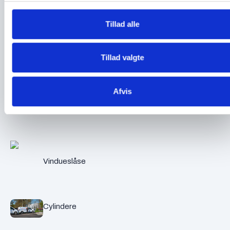
Tillad alle
Magnetlåse
Tillad valgte
Afvis
Hængelåse
Vindueslåse
Cylindere