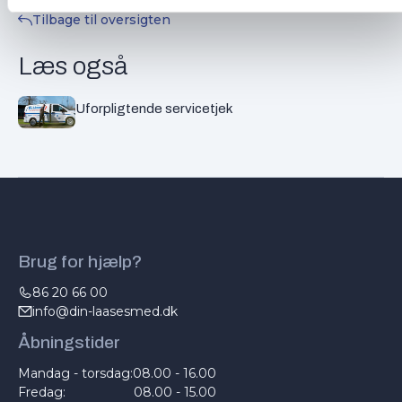
Tilbage til oversigten
Læs også
Uforpligtende servicetjek
Brug for hjælp?
86 20 66 00
info@din-laasesmed.dk
Åbningstider
Mandag - torsdag:
08.00 - 16.00
Fredag:
08.00 - 15.00