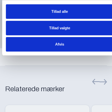
Tillad alle
Tilbage til oversigten
Læs også
Tillad valgte
Skal du ud og rejse?
Afvis
Relaterede mærker