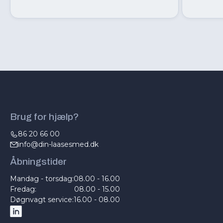
Brug for hjælp?
86 20 66 00
info@din-laasesmed.dk
Åbningstider
Mandag - torsdag:
08.00 - 16.00
Fredag:
08.00 - 15.00
Døgnvagt service:
16.00 - 08.00