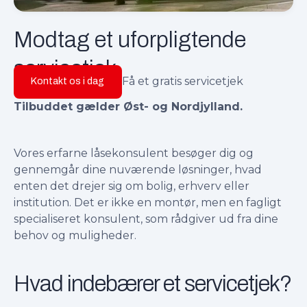
Modtag et uforpligtende
servicetjek
Få et gratis servicetjek
Kontakt os i dag
Tilbuddet gælder Øst- og Nordjylland.
Vores erfarne låsekonsulent besøger dig og
gennemgår dine nuværende løsninger, hvad
enten det drejer sig om bolig, erhverv eller
institution. Det er ikke en montør, men en fagligt
specialiseret konsulent, som rådgiver ud fra dine
behov og muligheder.
Hvad indebærer et servicetjek?