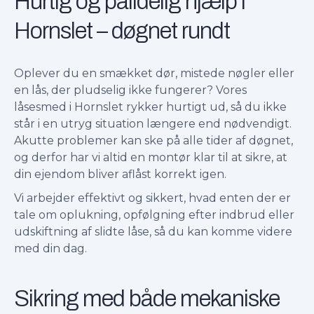
Hurtig og pålidelig hjælp i
Hornslet – døgnet rundt
Oplever du en smækket dør, mistede nøgler eller
en lås, der pludselig ikke fungerer? Vores
låsesmed i Hornslet rykker hurtigt ud, så du ikke
står i en utryg situation længere end nødvendigt.
Akutte problemer kan ske på alle tider af døgnet,
og derfor har vi altid en montør klar til at sikre, at
din ejendom bliver aflåst korrekt igen.
Vi arbejder effektivt og sikkert, hvad enten der er
tale om oplukning, opfølgning efter indbrud eller
udskiftning af slidte låse, så du kan komme videre
med din dag.
Sikring med både mekaniske